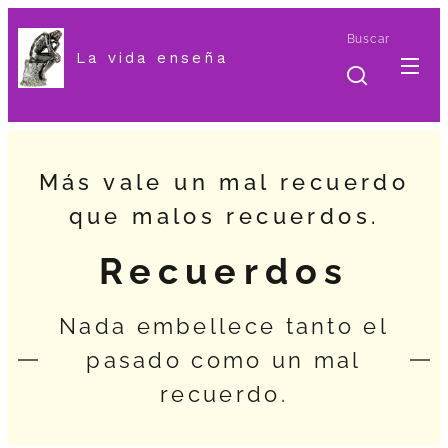
Buscar
La vida enseña
Más vale un mal recuerdo
que malos recuerdos.
Recuerdos
Nada embellece tanto el
pasado como un mal
recuerdo.