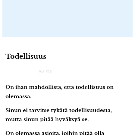
Todellisuus
943-853
]
On ihan mahdollista, että todellisuus on
olemassa.
Sinun ei tarvitse tykätä todellisuudesta,
mutta sinun pitää hyväksyä se.
On olemassa asioita, joihin pitää olla