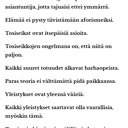
asiantuntija, jotta tajuaisi ettei ymmärrä.
Elämää ei pysty tiivistämään aforismeiksi.
Tosiseikat ovat itsepäisiä asioita.
Tosiseikkojen ongelmana on, että niitä on
paljon.
Kaikki suuret totuudet alkavat harhaopeista.
Paras teoria ei välttämättä pidä paikkaansa.
Yleistykset ovat yleensä vääriä.
Kaikki yleistykset saattavat olla vaarallisia,
myöskin tämä.