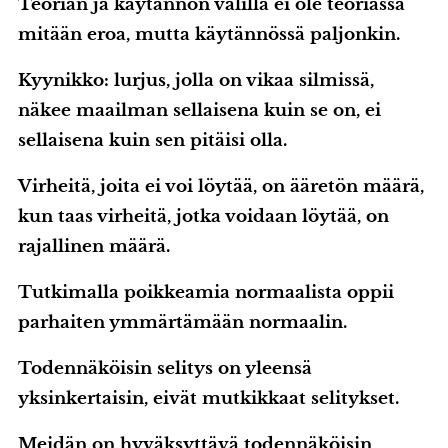
Teorian ja käytännön välillä ei ole teoriassa
mitään eroa, mutta käytännössä paljonkin.
Kyynikko: lurjus, jolla on vikaa silmissä,
näkee maailman sellaisena kuin se on, ei
sellaisena kuin sen pitäisi olla.
Virheitä, joita ei voi löytää, on ääretön määrä,
kun taas virheitä, jotka voidaan löytää, on
rajallinen määrä.
Tutkimalla poikkeamia normaalista oppii
parhaiten ymmärtämään normaalin.
Todennäköisin selitys on yleensä
yksinkertaisin, eivät mutkikkaat selitykset.
Meidän on hyväksyttävä todennäköisin