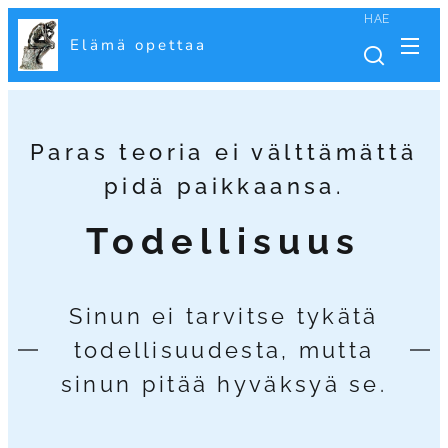
HAE
Elämä opettaa
Paras teoria ei välttämättä
pidä paikkaansa.
Todellisuus
Sinun ei tarvitse tykätä
todellisuudesta, mutta
sinun pitää hyväksyä se.