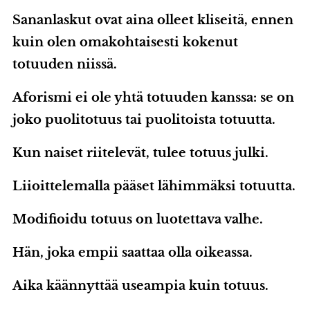
Sananlaskut ovat aina olleet kliseitä, ennen
kuin olen omakohtaisesti kokenut
totuuden niissä.
Aforismi ei ole yhtä totuuden kanssa: se on
joko puolitotuus tai puolitoista totuutta.
Kun naiset riitelevät, tulee totuus julki.
Liioittelemalla pääset lähimmäksi totuutta.
Modifioidu totuus on luotettava valhe.
Hän, joka empii saattaa olla oikeassa.
Aika käännyttää useampia kuin totuus.