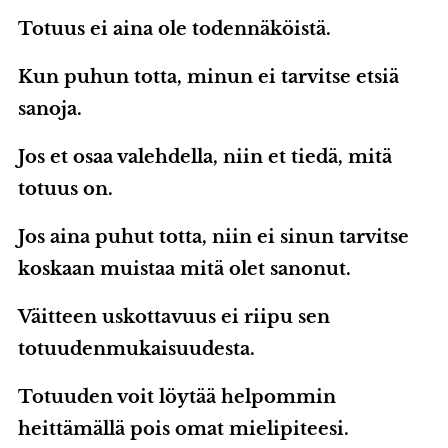
Totuus ei aina ole todennäköistä.
Kun puhun totta, minun ei tarvitse etsiä
sanoja.
Jos et osaa valehdella, niin et tiedä, mitä
totuus on.
Jos aina puhut totta, niin ei sinun tarvitse
koskaan muistaa mitä olet sanonut.
Väitteen uskottavuus ei riipu sen
totuudenmukaisuudesta.
Totuuden voit löytää helpommin
heittämällä pois omat mielipiteesi.