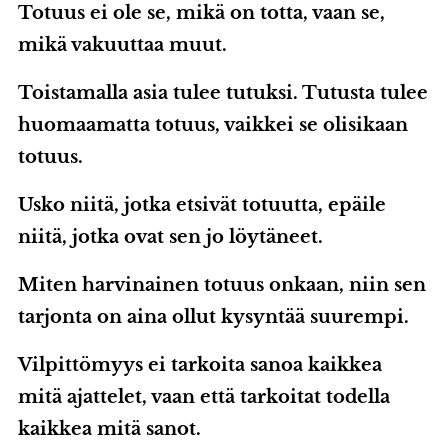
Totuus ei ole se, mikä on totta, vaan se,
mikä vakuuttaa muut.
Toistamalla asia tulee tutuksi. Tutusta tulee
huomaamatta totuus, vaikkei se olisikaan
totuus.
Usko niitä, jotka etsivät totuutta, epäile
niitä, jotka ovat sen jo löytäneet.
Miten harvinainen totuus onkaan, niin sen
tarjonta on aina ollut kysyntää suurempi.
Vilpittömyys ei tarkoita sanoa kaikkea
mitä ajattelet, vaan että tarkoitat todella
kaikkea mitä sanot.