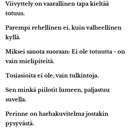
Viivyttely on vaarallinen tapa kieltää
totuus.
Parempi rehellinen ei, kuin valheellinen
kyllä.
Miksei sanota suoraan: Ei ole totuutta - on
vain mielipiteitä.
Tosiasioita ei ole, vain tulkintoja.
Sen minkä piilotit lumeen, paljastuu
suvella.
Perinne on harhakuvitelma jostakin
pysyvästä.