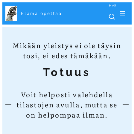
HAE
Elämä opettaa
Mikään yleistys ei ole täysin
tosi, ei edes tämäkään.
Totuus
Voit helposti valehdella
tilastojen avulla, mutta se
on helpompaa ilman.