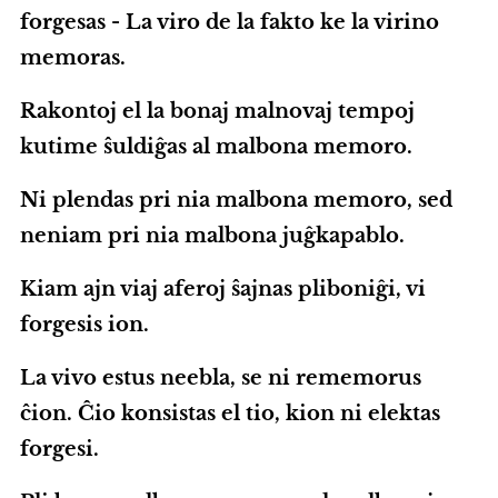
forgesas - La viro de la fakto ke la virino
memoras.
Rakontoj el la bonaj malnovaj tempoj
kutime ŝuldiĝas al malbona memoro.
Ni plendas pri nia malbona memoro, sed
neniam pri nia malbona juĝkapablo.
Kiam ajn viaj aferoj ŝajnas pliboniĝi, vi
forgesis ion.
La vivo estus neebla, se ni rememorus
ĉion. Ĉio konsistas el tio, kion ni elektas
forgesi.