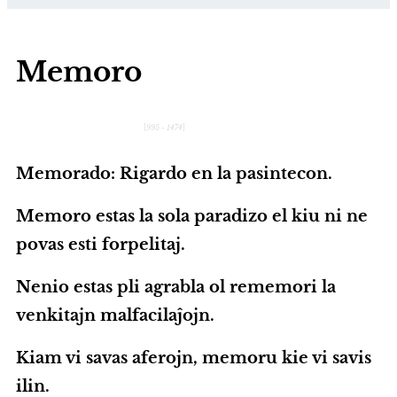
Memoro
[
995 - 1474
]
Memorado: Rigardo en la pasintecon.
Memoro estas la sola paradizo el kiu ni ne
povas esti forpelitaj.
Nenio estas pli agrabla ol rememori la
venkitajn malfacilaĵojn.
Kiam vi savas aferojn, memoru kie vi savis
ilin.