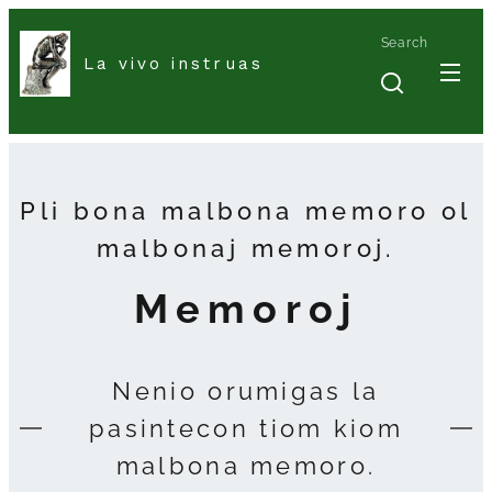
Search
La vivo instruas
Pli bona malbona memoro ol
malbonaj memoroj.
Memoroj
Nenio orumigas la
pasintecon tiom kiom
malbona memoro.