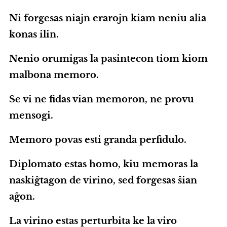
Ni forgesas niajn erarojn kiam neniu alia
konas ilin.
Nenio orumigas la pasintecon tiom kiom
malbona memoro.
Se vi ne fidas vian memoron, ne provu
mensogi.
Memoro povas esti granda perfidulo.
Diplomato estas homo, kiu memoras la
naskiĝtagon de virino, sed forgesas ŝian
aĝon.
La virino estas perturbita ke la viro