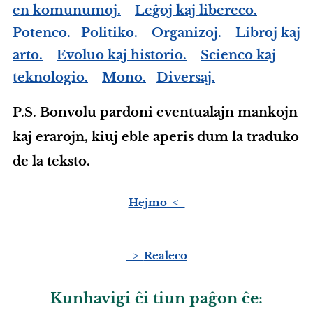
en komunumoj.
Leĝoj kaj libereco.
Potenco.
Politiko.
Organizoj.
Libroj kaj
arto.
Evoluo kaj historio.
Scienco kaj
teknologio.
Mono.
Diversaj.
P.S. Bonvolu pardoni eventualajn mankojn
kaj erarojn, kiuj eble aperis dum la traduko
de la teksto.
Hejmo <=
Realeco
=>
Kunhavigi ĉi tiun paĝon ĉe: