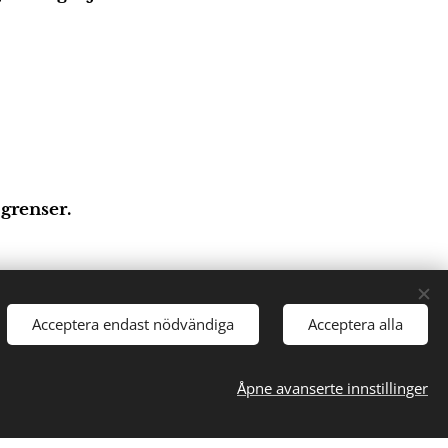
grenser.
Acceptera endast nödvändiga
Acceptera alla
Åpne avanserte innstillinger