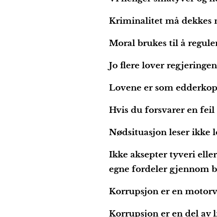
Kriminalitet må dekkes 
Moral brukes til å regule
Jo flere lover regjeringen 
Lovene er som edderkoppn
Hvis du forsvarer en feil 
Nødsituasjon leser ikke 
Ikke aksepter tyveri elle
egne fordeler gjennom be
Korrupsjon er en motorvei
Korrupsjon er en del av li