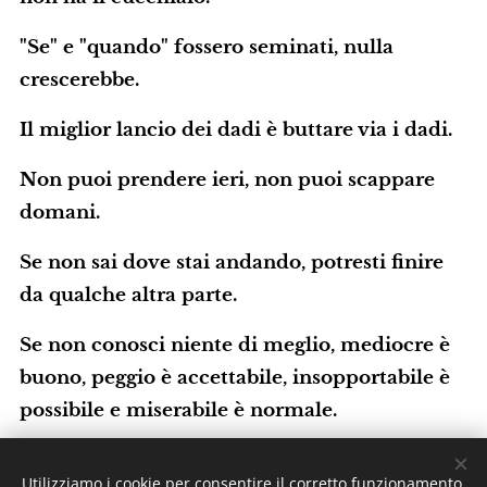
"Se" e "quando" fossero seminati, nulla
crescerebbe.
Il miglior lancio dei dadi è buttare via i dadi.
Non puoi prendere ieri, non puoi scappare
domani.
Se non sai dove stai andando, potresti finire
da qualche altra parte.
Se non conosci niente di meglio, mediocre è
buono, peggio è accettabile, insopportabile è
possibile e miserabile è normale.
Un discorso dovrebbe iniziare bene e finire
Utilizziamo i cookie per consentire il corretto funzionamento