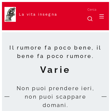
Cerca
La vita insegna
Il rumore fa poco bene, il
bene fa poco rumore.
Varie
Non puoi prendere ieri,
non puoi scappare
domani.