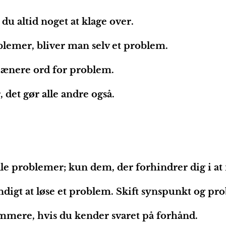
 du altid noget at klage over.
emer, bliver man selv et problem.
pænere ord for problem.
 det gør alle andre også.
le problemer; kun dem, der forhindrer dig i at 
ndigt at løse et problem. Skift synspunkt og pr
mere, hvis du kender svaret på forhånd.