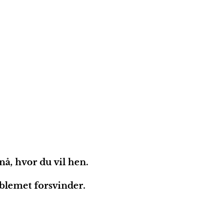
nå, hvor du vil hen.
oblemet forsvinder.