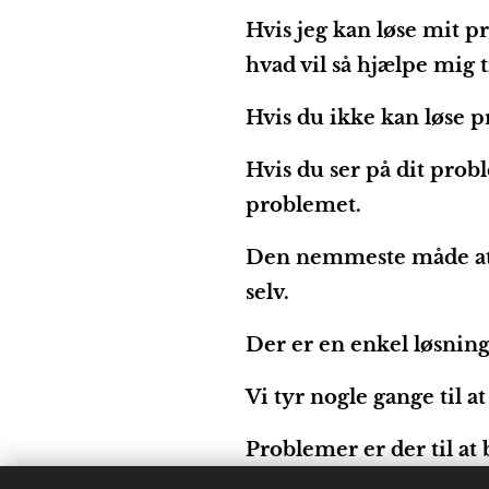
Hvis jeg kan løse mit p
hvad vil så hjælpe mig 
Hvis du ikke kan løse p
Hvis du ser på dit probl
problemet.
Den nemmeste måde at l
selv.
Der er en enkel løsning
Vi tyr nogle gange til a
Problemer er der til at 