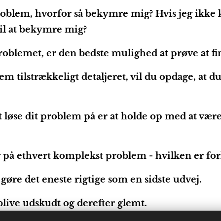
roblem, hvorfor så bekymre mig? Hvis jeg ikke 
til at bekymre mig?
roblemet, er den bedste mulighed at prøve at fin
em tilstrækkeligt detaljeret, vil du opdage, at du 
øse dit problem på er at holde op med at være
 på ethvert komplekst problem - hvilken er for
t gøre det eneste rigtige som en sidste udvej.
blive udskudt og derefter glemt.