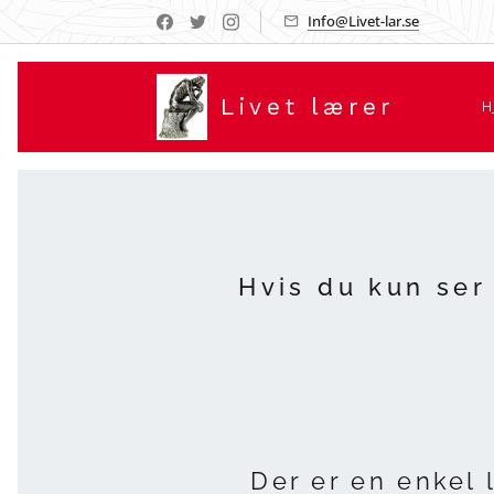
Info@Livet-lar.se
Livet lærer
H
Hvis du kun ser 
Der er en enkel 