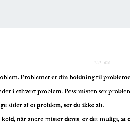
[
1347 -
621
]
oblem. Problemet er din holdning til problemet
der i ethvert problem. Pessimisten ser proble
ge sider af et problem, ser du ikke alt.
 kold, når andre mister deres, er det muligt, at