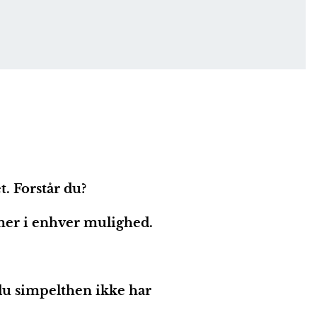
. Forstår du?
mer i enhver mulighed.
 du simpelthen ikke har