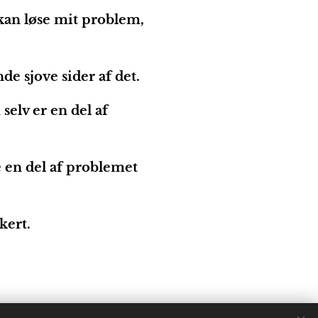
kan løse mit problem,
de sjove sider af det.
selv er en del af
 en del af problemet
kert.